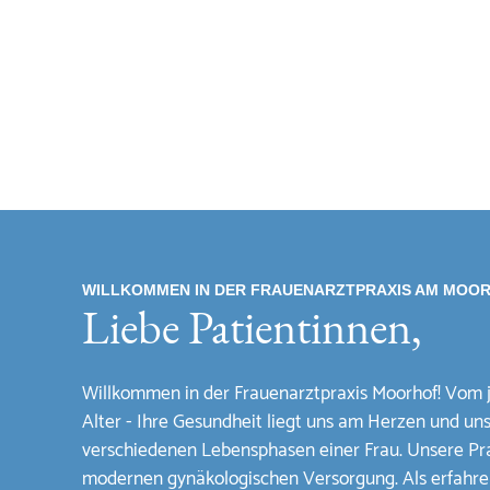
WILLKOMMEN IN DER FRAUENARZTPRAXIS AM MOO
Liebe Patientinnen,
Willkommen in der Frauenarztpraxis Moorhof! Vom 
Alter - Ihre Gesundheit liegt uns am Herzen und un
verschiedenen Lebensphasen einer Frau. Unsere Prax
modernen gynäkologischen Versorgung. Als erfahren