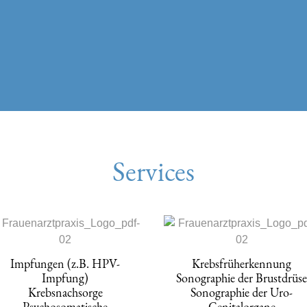
Services
Impfungen (z.B. HPV-
Krebsfrüherkennung
Impfung)
Sonographie der Brustdrüs
Krebsnachsorge
Sonographie der Uro-
Psychosomatische
Genitalorgane