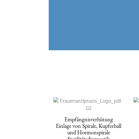
Empfängnisverhütung
Einlage von Spirale, Kupferball
und Hormonspirale
Sterilitätsdiagnostik