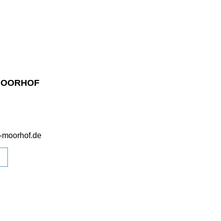
MOORHOF
s-moorhof.de