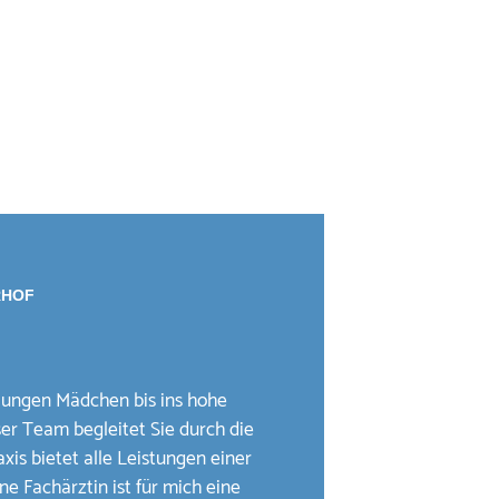
RHOF
jungen Mädchen bis ins hohe
ser Team begleitet Sie durch die
is bietet alle Leistungen einer
e Fachärztin ist für mich eine