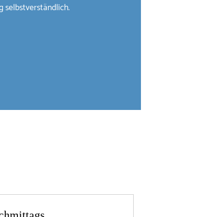
 selbstverständlich.
chmittags