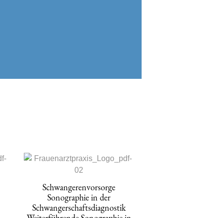
Schwangerenvorsorge
e
Sonographie in der
Schwangerschaftsdiagnostik
Weiterführende Sonographie in